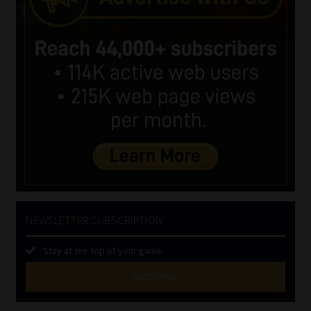
NEWSLETTER SUBSCRIPTION
Stay at the top of your game
SUBSCRIBE
First