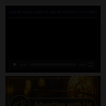
for:
LINK BETWEEN EXERCISE AND RETIREMENT OUTCOMES
Video
Player
00:00
06:51