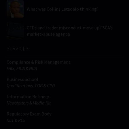
What was Collins Letsoalo thinking?
CFDs and trader misconduct move up FSCA’s
market-abuse agenda
SERVICES
Compliance & Risk Management
FAIS, FICA & NCA
Business School
Qualifications, COB & CPD
Information Refinery
Newsletters & Media Kit
Regulatory Exam Body
RE1 & RE5